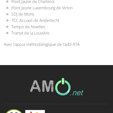
Point Jaune de Charleroi
Point Jeune Luxembourg de Virton
SDJ de Mons
TCC Accueil de Anderlecht
Tempo de Nivelles
Transit de la Louvière
Avec l’appui méthodologique de l’asbl RTA