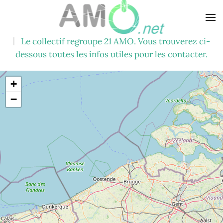
Skip
to
Le collectif regroupe 21 AMO. Vous trouverez ci-
main
dessous toutes les infos utiles pour les contacter.
content
+
−