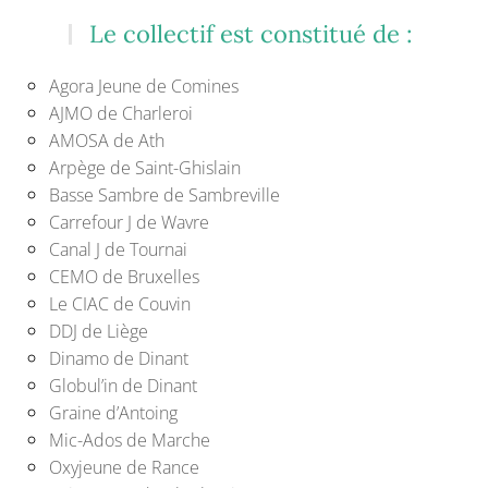
Le collectif est constitué de :
Agora Jeune de Comines
AJMO de Charleroi
AMOSA de Ath
Arpège de Saint-Ghislain
Basse Sambre de Sambreville
Carrefour J de Wavre
Canal J de Tournai
CEMO de Bruxelles
Le CIAC de Couvin
DDJ de Liège
Dinamo de Dinant
Globul’in de Dinant
Graine d’Antoing
Mic-Ados de Marche
Oxyjeune de Rance